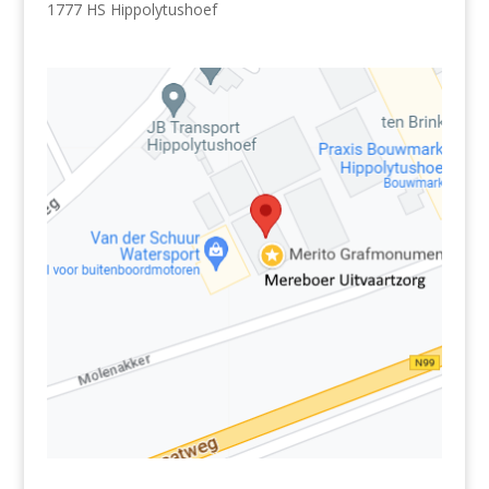
1777 HS Hippolytushoef