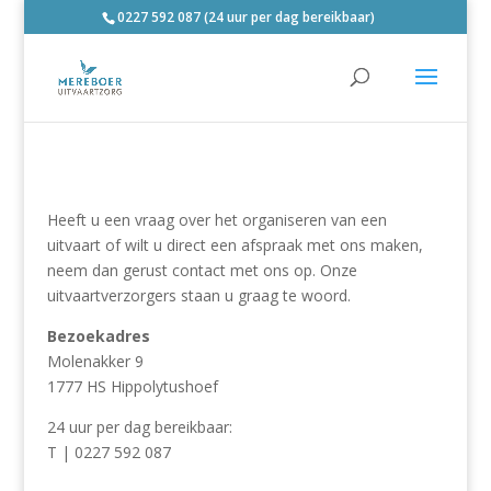
0227 592 087 (24 uur per dag bereikbaar)
Heeft u een vraag over het organiseren van een
uitvaart of wilt u direct een afspraak met ons maken,
neem dan gerust contact met ons op. Onze
uitvaartverzorgers staan u graag te woord.
Bezoekadres
Molenakker 9
1777 HS Hippolytushoef
24 uur per dag bereikbaar:
T | 0227 592 087